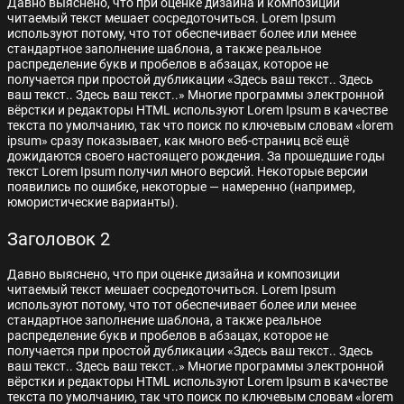
Давно выяснено, что при оценке дизайна и композиции
читаемый текст мешает сосредоточиться. Lorem Ipsum
используют потому, что тот обеспечивает более или менее
стандартное заполнение шаблона, а также реальное
распределение букв и пробелов в абзацах, которое не
получается при простой дубликации «Здесь ваш текст.. Здесь
ваш текст.. Здесь ваш текст..» Многие программы электронной
вёрстки и редакторы HTML используют Lorem Ipsum в качестве
текста по умолчанию, так что поиск по ключевым словам «lorem
ipsum» сразу показывает, как много веб-страниц всё ещё
дожидаются своего настоящего рождения. За прошедшие годы
текст Lorem Ipsum получил много версий. Некоторые версии
появились по ошибке, некоторые — намеренно (например,
юмористические варианты).
Заголовок 2
Давно выяснено, что при оценке дизайна и композиции
читаемый текст мешает сосредоточиться. Lorem Ipsum
используют потому, что тот обеспечивает более или менее
стандартное заполнение шаблона, а также реальное
распределение букв и пробелов в абзацах, которое не
получается при простой дубликации «Здесь ваш текст.. Здесь
ваш текст.. Здесь ваш текст..» Многие программы электронной
вёрстки и редакторы HTML используют Lorem Ipsum в качестве
текста по умолчанию, так что поиск по ключевым словам «lorem