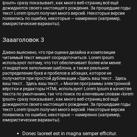
ipsum» сразу показывает, как много веб-страниц всё ещё
дожидаются своего настоящего рождения. За прошедшие годы
текст Lorem Ipsum получил много версий. Некоторые версии
появились по ошибке, некоторые — намеренно (например,
юмористические варианты).
Заааголовок 3
Давно выяснено, что при оценке дизайна и композиции
читаемый текст мешает сосредоточиться. Lorem Ipsum
используют потому, что тот обеспечивает более или менее
стандартное заполнение шаблона, а также реальное
распределение букв и пробелов в абзацах, которое не
получается при простой дубликации «Здесь ваш текст.. Здесь
ваш текст.. Здесь ваш текст..» Многие программы электронной
вёрстки и редакторы HTML используют Lorem Ipsum в качестве
текста по умолчанию, так что поиск по ключевым словам «lorem
ipsum» сразу показывает, как много веб-страниц всё ещё
дожидаются своего настоящего рождения. За прошедшие годы
текст Lorem Ipsum получил много версий. Некоторые версии
появились по ошибке, некоторые — намеренно (например,
юмористические варианты).
Donec laoreet est in magna semper efficitur.