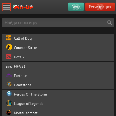
Вход
Регистрация
Call of Duty
Counter-Strike
Dota 2
FIFA 21
Fortnite
Heartstone
Heroes Of The Storm
League of Legends
Mortal Kombat