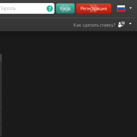
?
Вход
Регистрация
Как сделать ставку?