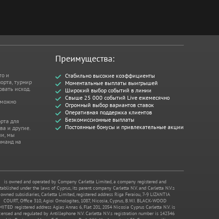
Преимущества:
то и
Стабильно высокие коэффициенты
орта, турнир
Моментальные выплаты выигрышей
овать исход.
Широкий выбор событий в линии
Свыше 25 000 событий Live ежемесячно
 можно
Огромный выбор вариантов ставок
Оперативная поддержка клиентов
Безкомиссионные выплаты
рта для
Постоянные бонусы и привлекательные акции
ва и другие.
ми, мы
оманд на
is owned and operated by Company Carletta Limited, a company registered and
tablished under the laws of Cyprus, its parent company Carletta N.V. and Carletta N.V.s
owned subsidiaries, Carletta Limited, registered address Riga Feraiou, 7-9 LIZANTIA
COURT, Office 310, Agioi Omologites, 1087, Nicosia, Cyprus, B.W.I. BLACK-WOOD
MITED registered address Agias Annas 6, Flat 201, 2054 Nicosia Cyprus Carletta N.V. is
censed and regulated by Antillephone N.V. Carletta N.V.s registration number is 142346