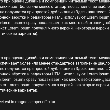
то при оценке дизайна и композиции читаемый текст меша
еспечивает более или менее стандартное заполнение шабло
 не получается при простой дубликации «Здесь ваш текст.. 
нной вёрстки и редакторы HTML используют Lorem Ipsum в
lorem ipsum» сразу показывает, как много веб-страниц в
кст Lorem Ipsum получил много версий. Некоторые версии
тические варианты).
то при оценке дизайна и композиции читаемый текст меша
еспечивает более или менее стандартное заполнение шабло
 не получается при простой дубликации «Здесь ваш текст.. 
нной вёрстки и редакторы HTML используют Lorem Ipsum в
lorem ipsum» сразу показывает, как много веб-страниц в
кст Lorem Ipsum получил много версий. Некоторые версии
тические варианты).
et est in magna semper efficitur.