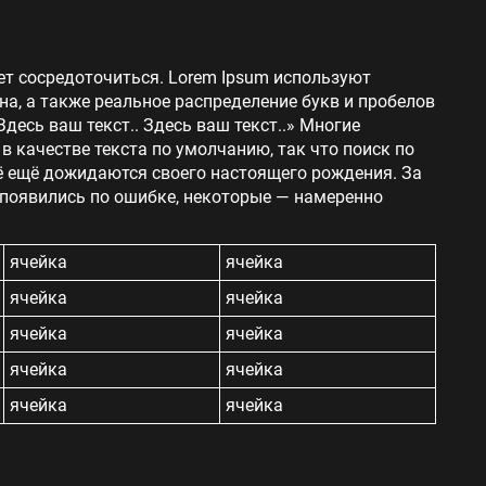
ет сосредоточиться. Lorem Ipsum используют
на, а также реальное распределение букв и пробелов
Здесь ваш текст.. Здесь ваш текст..» Многие
 качестве текста по умолчанию, так что поиск по
сё ещё дожидаются своего настоящего рождения. За
 появились по ошибке, некоторые — намеренно
ячейка
ячейка
ячейка
ячейка
ячейка
ячейка
ячейка
ячейка
ячейка
ячейка