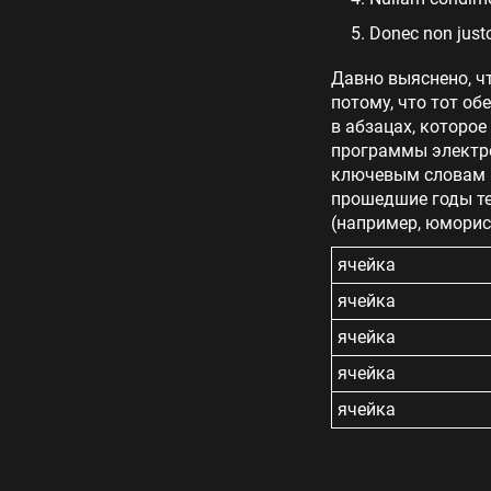
Donec non justo
Давно выяснено, ч
потому, что тот об
в абзацах, которое
программы электро
ключевым словам «
прошедшие годы те
(например, юморис
ячейка
ячейка
ячейка
ячейка
ячейка