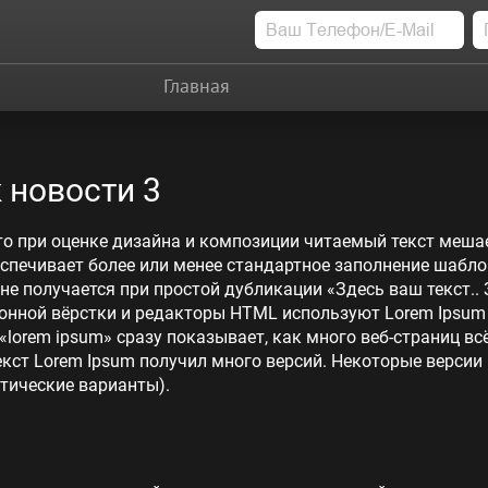
Главная
 новости 3
то при оценке дизайна и композиции читаемый текст меша
еспечивает более или менее стандартное заполнение шабло
 не получается при простой дубликации «Здесь ваш текст.. 
нной вёрстки и редакторы HTML используют Lorem Ipsum в
lorem ipsum» сразу показывает, как много веб-страниц в
кст Lorem Ipsum получил много версий. Некоторые версии
тические варианты).