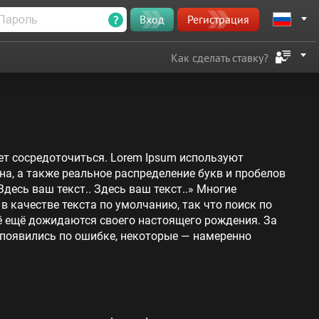
?
Вход
Регистрация
Как сделать ставку?
ет сосредоточиться. Lorem Ipsum используют
на, а также реальное распределение букв и пробелов
Здесь ваш текст.. Здесь ваш текст..» Многие
 качестве текста по умолчанию, так что поиск по
сё ещё дожидаются своего настоящего рождения. За
 появились по ошибке, некоторые — намеренно